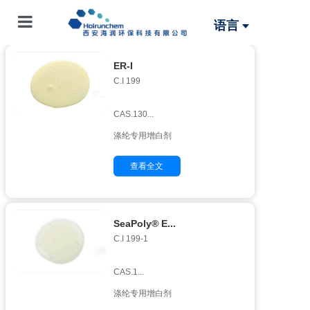
语言
首页
ER-I
C.I 199 

关于海润
产品服务
CAS.130...
涤纶专用增白剂
解决方案
查看全文
新闻中心
联系我们
SeaPoly® E...
C.I 199-1 

CAS.1...
涤纶专用增白剂